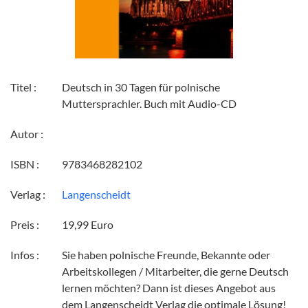
Titel :
Deutsch in 30 Tagen für polnische
Muttersprachler. Buch mit Audio-CD
Autor :
ISBN :
9783468282102
Verlag :
Langenscheidt
Preis :
19,99 Euro
Infos :
Sie haben polnische Freunde, Bekannte oder
Arbeitskollegen / Mitarbeiter, die gerne Deutsch
lernen möchten? Dann ist dieses Angebot aus
dem Langenscheidt Verlag die optimale Lösung!