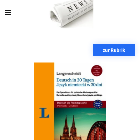
Zum Hauptinhalt springen
zur Rubrik