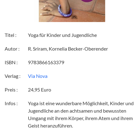
Titel :
Yoga für Kinder und Jugendliche
Autor :
R. Sriram, Kornelia Becker-Oberender
ISBN :
9783866163379
Verlag :
Via Nova
Preis :
24,95 Euro
Infos :
Yoga ist eine wunderbare Möglichkeit, Kinder und
Jugendliche an den achtsamen und bewussten
Umgang mit ihrem Körper, ihrem Atem und ihrem
Geist heranzuführen.