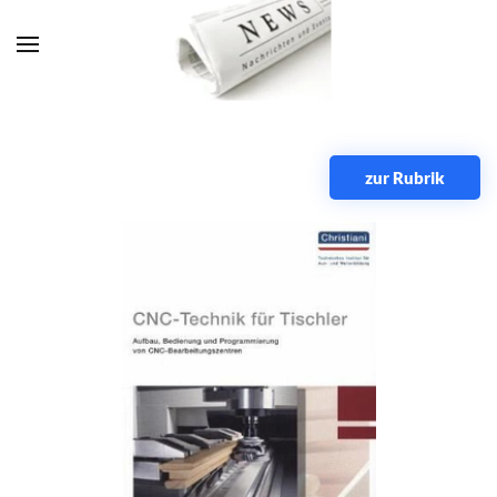
Zum Hauptinhalt springen
zur Rubrik