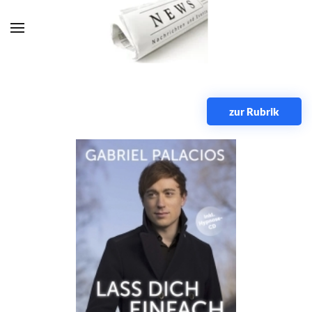
Zum Hauptinhalt springen
zur Rubrik