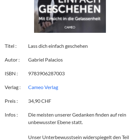
Titel :
Lass dich einfach geschehen
Autor :
Gabriel Palacios
ISBN :
9783906287003
Verlag :
Cameo Verlag
Preis :
34,90 CHF
Infos :
Die meisten unserer Gedanken finden auf rein
unbewusster Ebene statt.
Unser Unterbewusstsein widerspiegelt den Teil