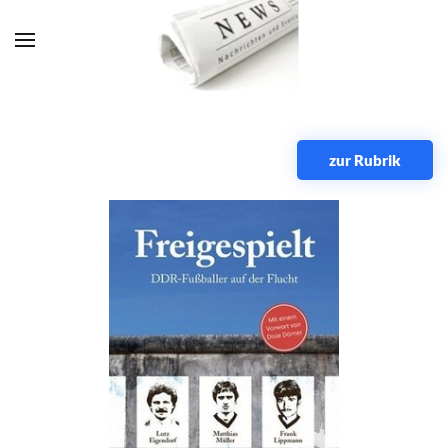
Zum Hauptinhalt springen
zur Rubrik