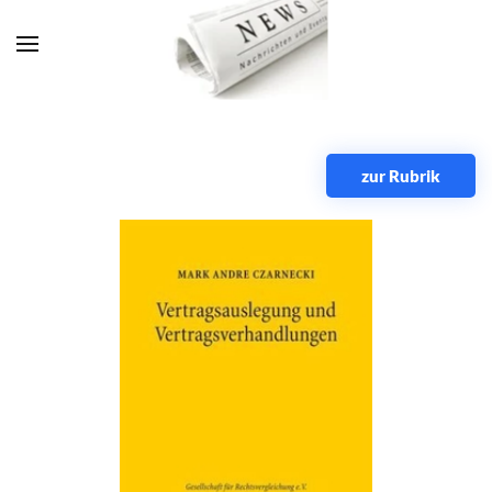
Zum Hauptinhalt springen
zur Rubrik