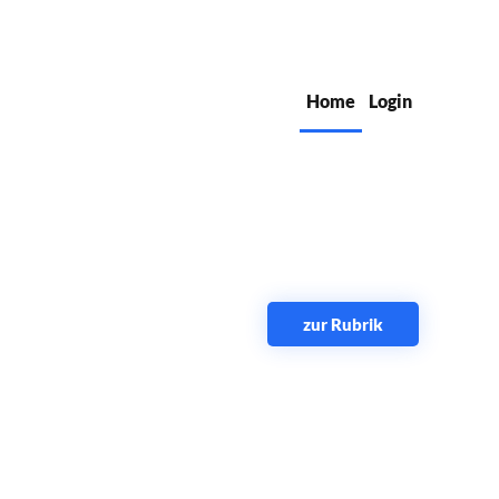
Home
Login
zur Rubrik