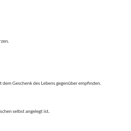
rzen.
keit dem Geschenk des Lebens gegenüber empfinden.
chen selbst angelegt ist.