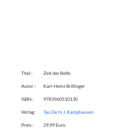
Titel :
Zeit der Reife
Autor :
Karl-Heinz Brillinger
ISBN :
9783960510130
Verlag :
Tao.De In J. Kamphausen
Preis :
29,99 Euro