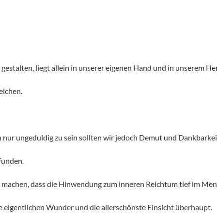
estalten, liegt allein in unserer eigenen Hand und in unserem He
eichen.
uch nur ungeduldig zu sein sollten wir jedoch Demut und Dankbar
funden.
st machen, dass die Hinwendung zum inneren Reichtum tief im Mens
e eigentlichen Wunder und die allerschönste Einsicht überhaupt.