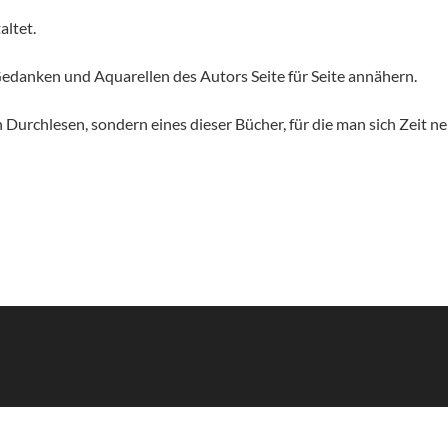
altet.
edanken und Aquarellen des Autors Seite für Seite annähern.
n Durchlesen, sondern eines dieser Bücher, für die man sich Zeit n