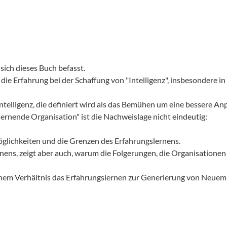
 sich dieses Buch befasst.
die Erfahrung bei der Schaffung von "Intelligenz", insbesondere in 
ntelligenz, die definiert wird als das Bemühen um eine bessere A
lernende Organisation" ist die Nachweislage nicht eindeutig:
glichkeiten und die Grenzen des Erfahrungslernens.
rnens, zeigt aber auch, warum die Folgerungen, die Organisationen
chem Verhältnis das Erfahrungslernen zur Generierung von Neuem 