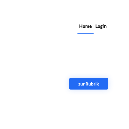
Home
Login
zur Rubrik