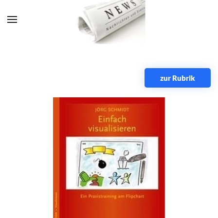
Zum Hauptinhalt springen
zur Rubrik