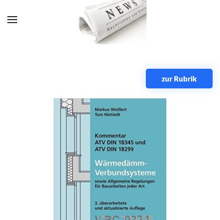
Zum Hauptinhalt springen
zur Rubrik