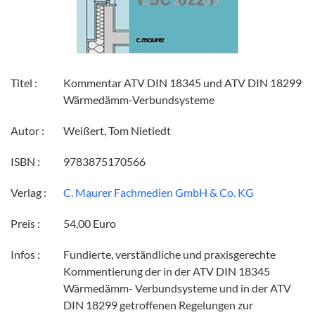
Titel :
Kommentar ATV DIN 18345 und ATV DIN 18299
Wärmedämm-Verbundsysteme
Autor :
Weißert, Tom Nietiedt
ISBN :
9783875170566
Verlag :
C. Maurer Fachmedien GmbH & Co. KG
Preis :
54,00 Euro
Infos :
Fundierte, verständliche und praxisgerechte
Kommentierung der in der ATV DIN 18345
Wärmedämm- Verbundsysteme und in der ATV
DIN 18299 getroffenen Regelungen zur