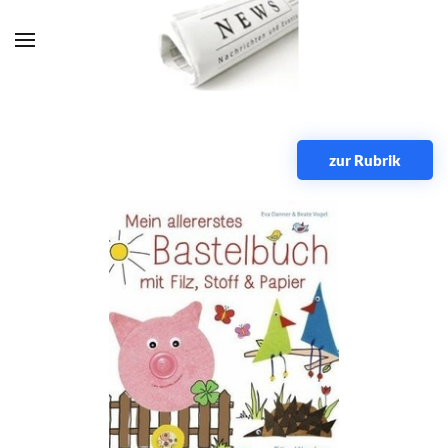
Zum Hauptinhalt springen
zur Rubrik