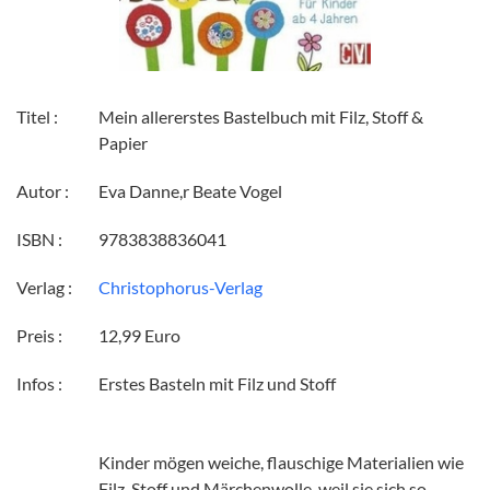
Titel :
Mein allererstes Bastelbuch mit Filz, Stoff &
Papier
Autor :
Eva Danne,r Beate Vogel
ISBN :
9783838836041
Verlag :
Christophorus-Verlag
Preis :
12,99 Euro
Infos :
Erstes Basteln mit Filz und Stoff
Kinder mögen weiche, flauschige Materialien wie
Filz, Stoff und Märchenwolle, weil sie sich so