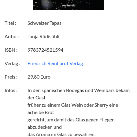
Titel :
Schweizer Tapas
Autor :
Tanja Rüdisühli
ISBN :
9783724521594
Verlag :
Friedrich Reinhardt Verlag
Preis :
29,80 Euro
Infos :
In den spanischen Bodegas und Weinbars bekam
der Gast
früher zu einem Glas Wein oder Sherry eine
Scheibe Brot
gereicht, um damit das Glas gegen Fliegen
abzudecken und
das Aroma im Glas zu bewahren.