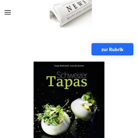
Zum Hauptinhalt springen
zur Rubrik