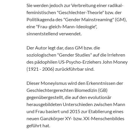
Sie werden jedoch zur Verbreitung einer radikal-
feministischen "Geschlechter-Theorie" bzw. der
Politikagenda des "Gender Mainstreaming" (GM),
eine "Frau-gleich-Mann-Ideologie",
sinnentstellend verwendet.
Der Autor legt dar, dass GM bzw. die
soziologischen "Gender Studies" auf die Irrlehren
des pädophilen US-Psycho-Erziehers John Money
(1921 - 2006) zurückführbar sind.
Dieser Moneyismus wird den Erkenntnissen der
Geschlechtergerechten Biomedizin (GB)
gegenübergestellt, die auf den evolutionär
herausgebildeten Unterschieden zwischen Mann
und Frau basiert und 2015 zur Etablierung eines
neuen Ganzkörper XY- bzw. XX-Menschenbildes
geführt hat.