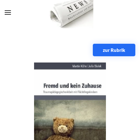
Zum Hauptinhalt springen
zur Rubrik