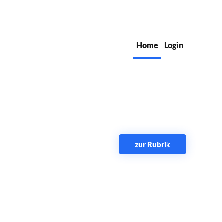
Home
Login
zur Rubrik