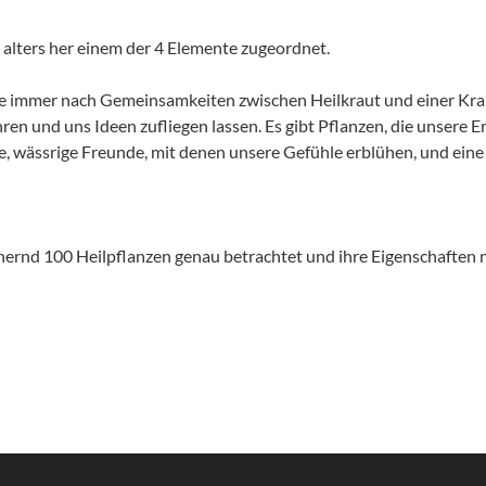
 alters her einem der 4 Elemente zugeordnet.
hte immer nach Gemeinsamkeiten zwischen Heilkraut und einer Kr
hren und uns Ideen zufliegen lassen. Es gibt Pflanzen, die unser
üne, wässrige Freunde, mit denen unsere Gefühle erblühen, und ei
rnd 100 Heilpflanzen genau betrachtet und ihre Eigenschaften n