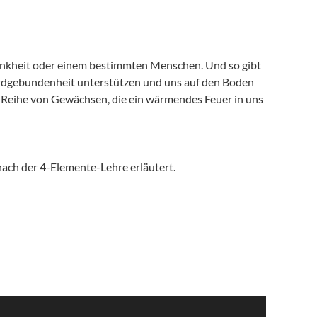
ankheit oder einem bestimmten Menschen. Und so gibt
e Erdgebundenheit unterstützen und uns auf den Boden
ne Reihe von Gewächsen, die ein wärmendes Feuer in uns
ach der 4-Elemente-Lehre erläutert.