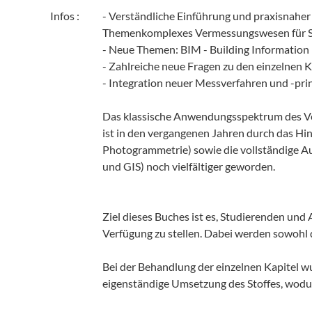
Infos :
- Verständliche Einführung und praxisnaher
Themenkomplexes Vermessungswesen für S
- Neue Themen: BIM - Building Informatio
- Zahlreiche neue Fragen zu den einzelnen 
- Integration neuer Messverfahren und -pri
Das klassische Anwendungsspektrum des Ve
ist in den vergangenen Jahren durch das H
Photogrammetrie) sowie die vollständige A
und GIS) noch vielfältiger geworden.
Ziel dieses Buches ist es, Studierenden un
Verfügung zu stellen. Dabei werden sowohl 
Bei der Behandlung der einzelnen Kapitel wu
eigenständige Umsetzung des Stoffes, wodu