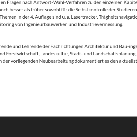
neuen Fragen nach Antwort-Wahl-Verfahren zu den einzelnen Kapi
ch besser als früher sowohl für die Selbstkontrolle der Studiere
Themen in der 4. Auflage sind u. a. Lasertracker, Trägheitsnavi
itoring von Ingenieurbauwerken und Industrievermessung.
dierende und Lehrende der Fachrichtungen Architektur und Bau-in
d Forstwirtschaft, Landeskultur, Stadt- und Landschaftsplanung, 
 In der vorliegenden Neubearbeitung dokumentiert es den aktuell