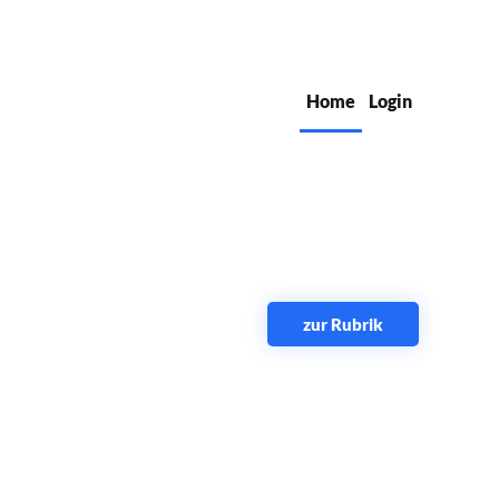
Home
Login
zur Rubrik