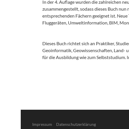
In der 4. Auflage wurden die zahlreichen 
zusammengestellt, sodass dieses Buch nun no
entsprechenden Fächern geeignet ist. Neue 
Fluggeräten, Umweltinformation, BIM, Mon
Dieses Buch richtet sich an Praktiker, Stu
Geoinformatik, Geowissenschaften, Land- un
für die Ausbildung wie zum Selbststudium.
Impressum
Datenschutzerklärung