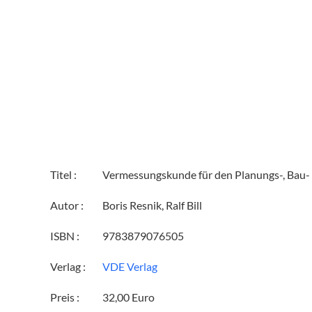
Titel :
Vermessungskunde für den Planungs-, Bau
Autor :
Boris Resnik, Ralf Bill
ISBN :
9783879076505
Verlag :
VDE Verlag
Preis :
32,00 Euro