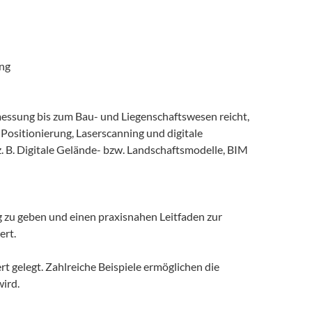
ung
ssung bis zum Bau- und Liegenschaftswesen reicht,
ositionierung, Laserscanning und digitale
 B. Digitale Gelände- bzw. Landschaftsmodelle, BIM
g zu geben und einen praxisnahen Leitfaden zur
ert.
t gelegt. Zahlreiche Beispiele ermöglichen die
ird.