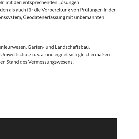
teln mit den entsprechenden Lösungen
nden als auch für die Vorbereitung von Prüfungen in den
gationssystem, Geodatenerfassung mit unbemannten
genieurwesen, Garten- und Landschaftsbau,
Umweltschutz u. v. a. und eignet sich gleichermaßen
sten Stand des Vermessungswesens.