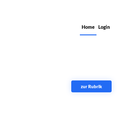
Home
Login
zur Rubrik