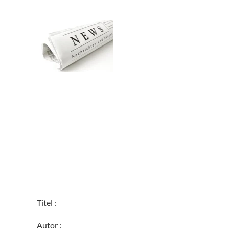
Zum Hauptinhalt springen
Titel :
Autor :