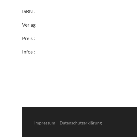
ISBN :
Verlag :
Preis :
Infos :
Impressum
Datenschutzerklärung