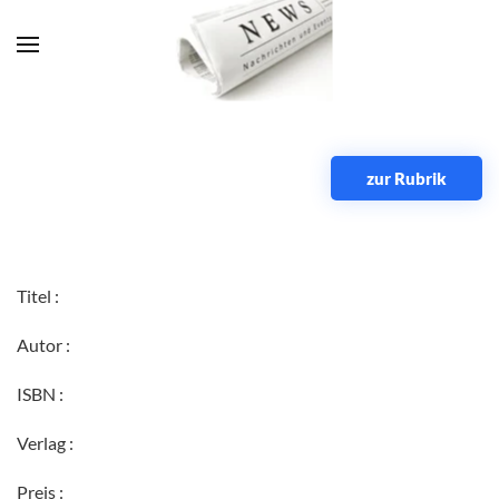
Zum Hauptinhalt springen
zur Rubrik
Titel :
Autor :
ISBN :
Verlag :
Preis :