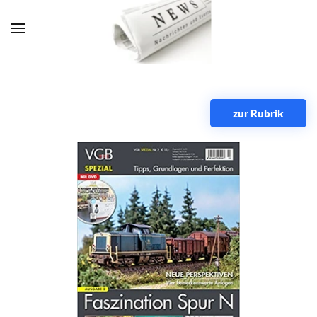
Zum Hauptinhalt springen
zur Rubrik