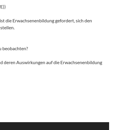
E))
st die Erwachsenenbildung gefordert, sich den
tellen.
zu beobachten?
nd deren Auswirkungen auf die Erwachsenenbildung