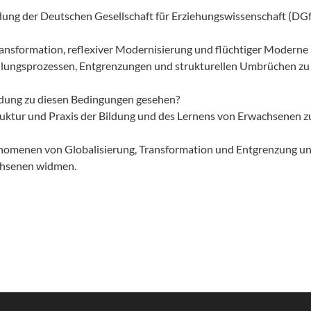
dung der Deutschen Gesellschaft für Erziehungswissenschaft (DGf
nsformation, reflexiver Modernisierung und flüchtiger Moderne i
lungsprozessen, Entgrenzungen und strukturellen Umbrüchen zu s
ldung zu diesen Bedingungen gesehen?
ruktur und Praxis der Bildung und des Lernens von Erwachsenen 
änomenen von Globalisierung, Transformation und Entgrenzung u
chsenen widmen.