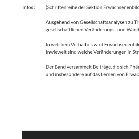
Infos :
(Schriftenreihe der Sektion Erwachsenenbil
Ausgehend von Gesellschaftsanalysen zu Tra
gesellschaftlichen Veränderungs- und Wand
In welchem Verhältnis wird Erwachsenenbi
Inwieweit sind welche Veränderungen in St
Der Band versammelt Beiträge, die sich Ph
und insbesondere auf das Lernen von Erwa