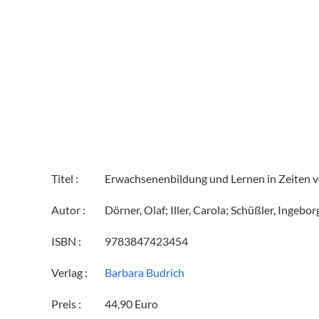
Titel :
Erwachsenenbildung und Lernen in Zeiten vo
Autor :
Dörner, Olaf; Iller, Carola; Schüßler, Ingeborg
ISBN :
9783847423454
Verlag :
Barbara Budrich
Preis :
44,90 Euro