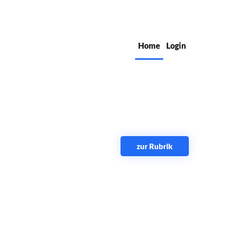
Home
Login
zur Rubrik