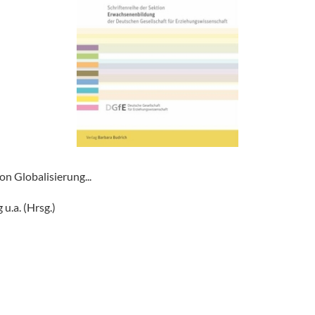
n Globalisierung...
 u.a. (Hrsg.)