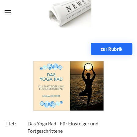
Zum Hauptinhalt springen
zur Rubrik
Titel :
Das Yoga Rad - Für Einsteiger und
Fortgeschrittene