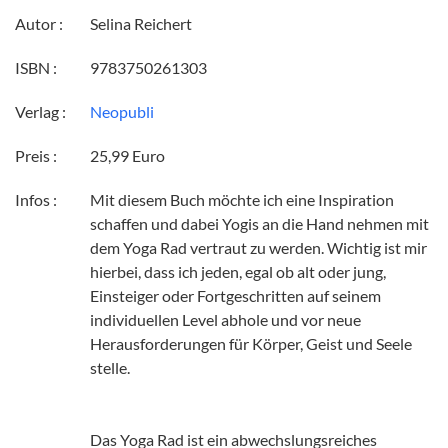
Autor :
Selina Reichert
ISBN :
9783750261303
Verlag :
Neopubli
Preis :
25,99 Euro
Infos :
Mit diesem Buch möchte ich eine Inspiration
schaffen und dabei Yogis an die Hand nehmen mit
dem Yoga Rad vertraut zu werden. Wichtig ist mir
hierbei, dass ich jeden, egal ob alt oder jung,
Einsteiger oder Fortgeschritten auf seinem
individuellen Level abhole und vor neue
Herausforderungen für Körper, Geist und Seele
stelle.
Das Yoga Rad ist ein abwechslungsreiches