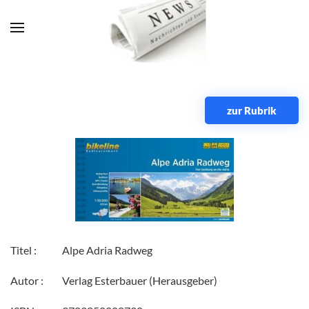
Zum Hauptinhalt springen
zur Rubrik
Titel :
Alpe Adria Radweg
Autor :
Verlag Esterbauer (Herausgeber)