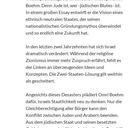
Boehm. Denn Jude ist, wer -jüdischen Blutes- ist.
In einem großen Essay entwirft er die Vision eines
ethnisch neutralen Staates, der seinen
nationalistischen Gründungsmythos überwindet
und so endlich eine Zukunft hat.
In den letzten zwei Jahrzehnten hat sich Israel
dramatisch verändert: Während der religiöse
Zionismus immer mehr Zuspruch erfährt, fehlt es
der Linken an überzeugenden Ideen und
Konzepten. Die Zwei-Staaten-Lösung gilt weithin
als gescheitert.
Angesichts dieses Desasters plädiert Omri Boehm
dafür, Israels Staatlichkeit neu zu denken: Nur die
Gleichberechtigung aller Bürger kann den
Konflikt zwischen Juden und Arabern beenden.
Aus dem jüdischen Staat und seinen besetzten