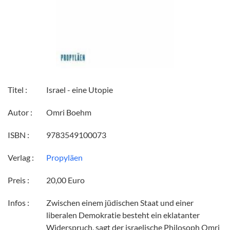
Titel :
Israel - eine Utopie
Autor :
Omri Boehm
ISBN :
9783549100073
Verlag :
Propyläen
Preis :
20,00 Euro
Infos :
Zwischen einem jüdischen Staat und einer
liberalen Demokratie besteht ein eklatanter
Widerspruch, sagt der israelische Philosoph Omri