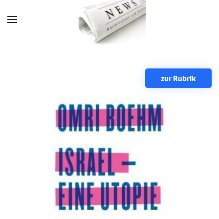
Zum Hauptinhalt springen
zur Rubrik