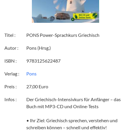
Titel :
PONS Power-Sprachkurs Griechisch
Autor :
Pons (Hrsg.)
ISBN :
9783125622487
Verlag :
Pons
Preis :
27,00 Euro
Infos :
Der Griechisch-Intensivkurs für Anfänger – das
Buch mit MP3-CD und Online-Tests
• Ihr Ziel: Griechisch sprechen, verstehen und
schreiben können – schnell und effektiv!