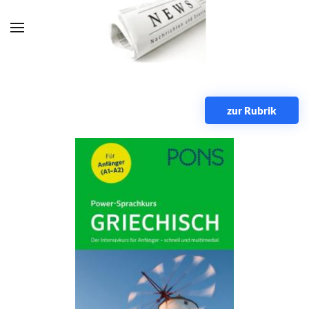
Zum Hauptinhalt springen
zur Rubrik