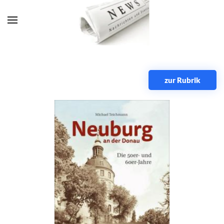
Zum Hauptinhalt springen
zur Rubrik