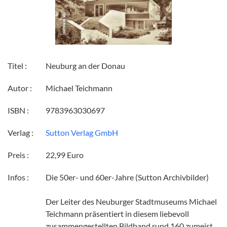
Titel :
Neuburg an der Donau
Autor :
Michael Teichmann
ISBN :
9783963030697
Verlag :
Sutton Verlag GmbH
Preis :
22,99 Euro
Infos :
Die 50er- und 60er-Jahre (Sutton Archivbilder)
Der Leiter des Neuburger Stadtmuseums Michael
Teichmann präsentiert in diesem liebevoll
zusammengestellten Bildband rund 160 zumeist