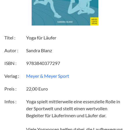
Titel :
Yoga für Läufer
Autor :
Sandra Blanz
ISBN :
9783840377297
Verlag :
Meyer & Meyer Sport
Preis :
22,00 Euro
Infos :
Yoga spielt mittlerweile eine essenzielle Rolle in
der Sportwelt und stellt einen wertvollen
Begleiter für Läuferinnen und Läufer dar.
Viele Yogaposen helfen dabei, die Laufbewegung