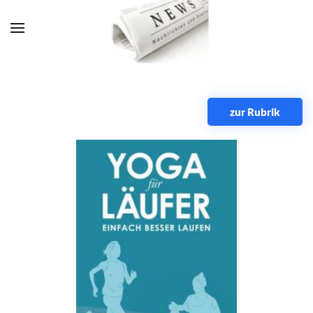
Zum Hauptinhalt springen
zur Rubrik