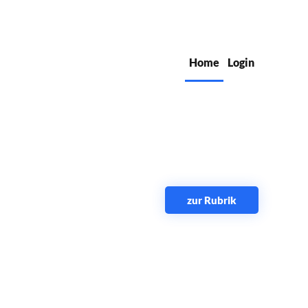
Home
Login
zur Rubrik