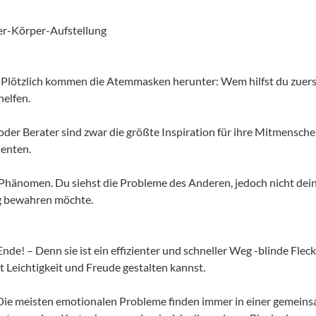
er-Körper-Aufstellung
 Plötzlich kommen die Atemmasken herunter: Wem hilfst du zuerst?
helfen.
der Berater sind zwar die größte Inspiration für ihre Mitmenschen
ienten.
-Phänomen. Du siehst die Probleme des Anderen, jedoch nicht dein
g bewahren möchte.
nde! – Denn sie ist ein effizienter und schneller Weg -blinde Fleck
t Leichtigkeit und Freude gestalten kannst.
 Die meisten emotionalen Probleme finden immer in einer gemei