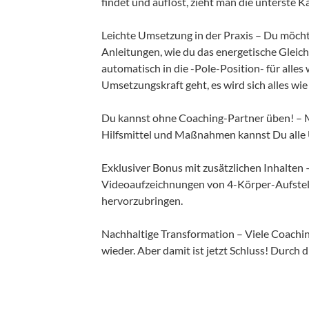
findet und auflöst, zieht man die unterste 
Leichte Umsetzung in der Praxis – Du möchte
Anleitungen, wie du das energetische Gleich
automatisch in die -Pole-Position- für alles
Umsetzungskraft geht, es wird sich alles wie
Du kannst ohne Coaching-Partner üben! – 
Hilfsmittel und Maßnahmen kannst Du alle Ü
Exklusiver Bonus mit zusätzlichen Inhalten 
Videoaufzeichnungen von 4-Körper-Aufstell
hervorzubringen.
Nachhaltige Transformation – Viele Coach
wieder. Aber damit ist jetzt Schluss! Durch