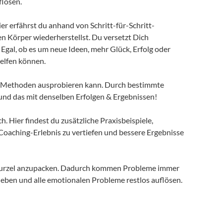
flösen.
er erfährst du anhand von Schritt-für-Schritt-
n Körper wiederherstellst. Du versetzt Dich
 Egal, ob es um neue Ideen, mehr Glück, Erfolg oder
helfen können.
g-Methoden ausprobieren kann. Durch bestimmte
und das mit denselben Erfolgen & Ergebnissen!
 Hier findest du zusätzliche Praxisbeispiele,
oaching-Erlebnis zu vertiefen und bessere Ergebnisse
 Wurzel anzupacken. Dadurch kommen Probleme immer
rleben und alle emotionalen Probleme restlos auflösen.