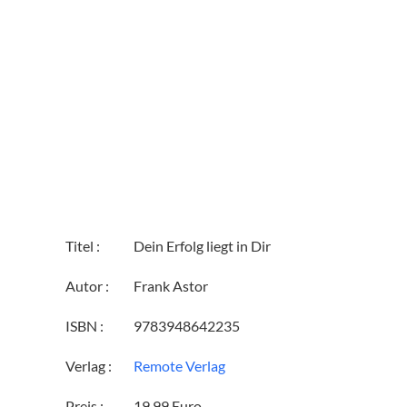
Titel :
Dein Erfolg liegt in Dir
Autor :
Frank Astor
ISBN :
9783948642235
Verlag :
Remote Verlag
Preis :
19,99 Euro