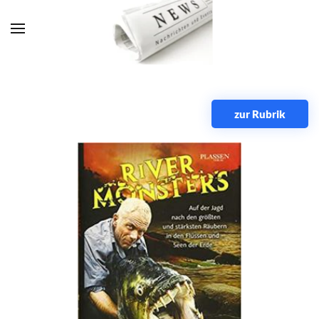
Zum Hauptinhalt springen
zur Rubrik