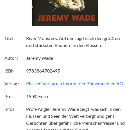
Titel :
River Monsters: Auf der Jagd nach den größten
und stärksten Räubern in den Flüssen
Autor :
Jeremy Wade
ISBN :
9783864702495
Verlag :
Plassen Verlag ein Imprint der Börsenmedien AG
Preis :
19,90 Euro
Infos :
Profi-Angler Jeremy Wade zeigt, was sich in den
Flüssen und Seen der Welt verbirgt und geht
Gerüchten über gefährliche Menschenfresser und
andere Monster auf den Grund.