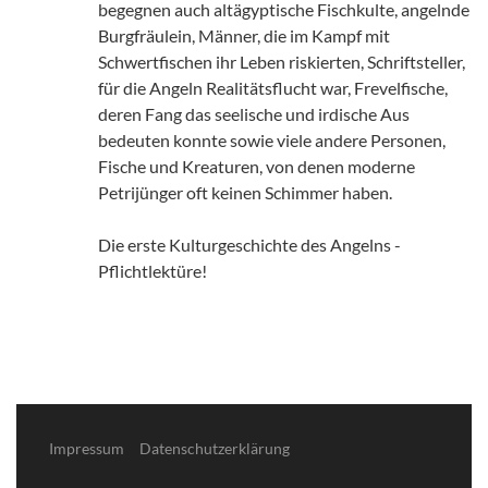
begegnen auch altägyptische Fischkulte, angelnde
Burgfräulein, Männer, die im Kampf mit
Schwertfischen ihr Leben riskierten, Schriftsteller,
für die Angeln Realitätsflucht war, Frevelfische,
deren Fang das seelische und irdische Aus
bedeuten konnte sowie viele andere Personen,
Fische und Kreaturen, von denen moderne
Petrijünger oft keinen Schimmer haben.
Die erste Kulturgeschichte des Angelns -
Pflichtlektüre!
Impressum
Datenschutzerklärung