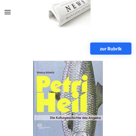
Zum Hauptinhalt springen
zur Rubrik