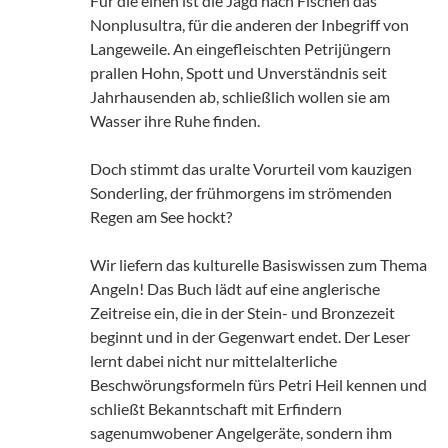
Für die einen ist die Jagd nach Fischen das
Nonplusultra, für die anderen der Inbegriff von
Langeweile. An eingefleischten Petrijüngern
prallen Hohn, Spott und Unverständnis seit
Jahrhausenden ab, schließlich wollen sie am
Wasser ihre Ruhe finden.
Doch stimmt das uralte Vorurteil vom kauzigen
Sonderling, der frühmorgens im strömenden
Regen am See hockt?
Wir liefern das kulturelle Basiswissen zum Thema
Angeln! Das Buch lädt auf eine anglerische
Zeitreise ein, die in der Stein- und Bronzezeit
beginnt und in der Gegenwart endet. Der Leser
lernt dabei nicht nur mittelalterliche
Beschwörungsformeln fürs Petri Heil kennen und
schließt Bekanntschaft mit Erfindern
sagenumwobener Angelgeräte, sondern ihm