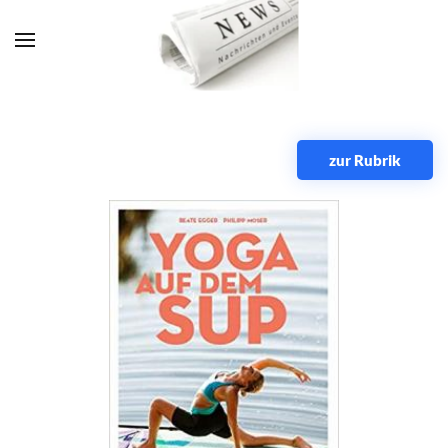
Zum Hauptinhalt springen
zur Rubrik