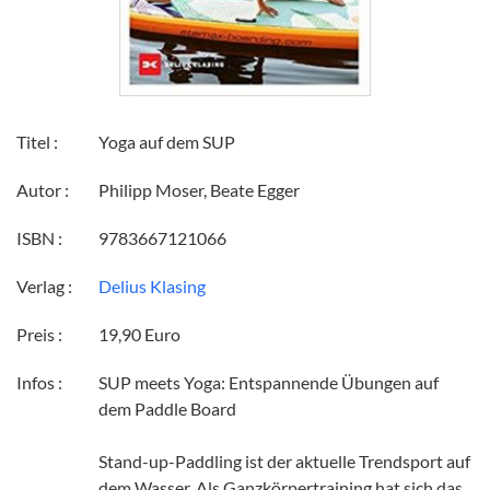
Titel :
Yoga auf dem SUP
Autor :
Philipp Moser, Beate Egger
ISBN :
9783667121066
Verlag :
Delius Klasing
Preis :
19,90 Euro
Infos :
SUP meets Yoga: Entspannende Übungen auf
dem Paddle Board
Stand-up-Paddling ist der aktuelle Trendsport auf
dem Wasser. Als Ganzkörpertraining hat sich das