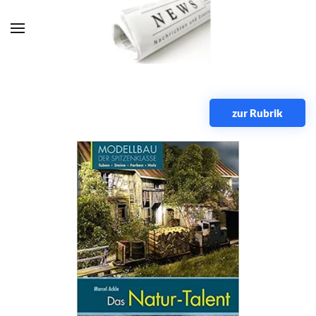
Zum Hauptinhalt springen
zur Rubrik