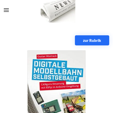
Zum Hauptinhalt springen
zur Rubrik