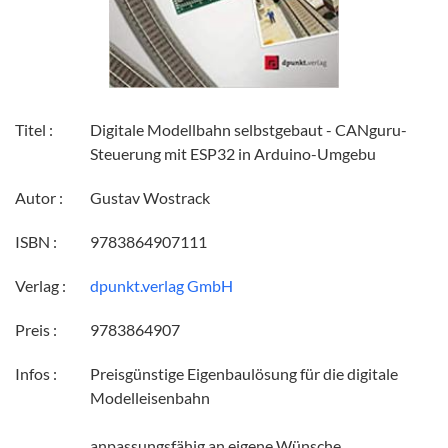
Titel :
Digitale Modellbahn selbstgebaut - CANguru-
Steuerung mit ESP32 in Arduino-Umgebu
Autor :
Gustav Wostrack
ISBN :
9783864907111
Verlag :
dpunkt.verlag GmbH
Preis :
9783864907
Infos :
Preisgünstige Eigenbaulösung für die digitale
Modelleisenbahn
anpassungsfähig an eigene Wünsche