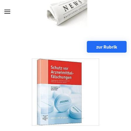
Zum Hauptinhalt springen
zur Rubrik