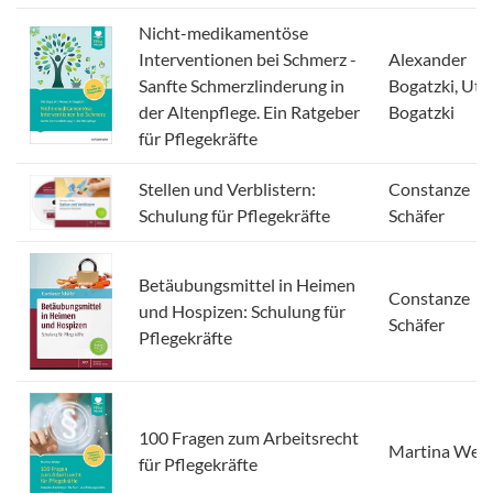
Nicht-medikamentöse
Interventionen bei Schmerz -
Alexander
Sanfte Schmerzlinderung in
Bogatzki, Ute
der Altenpflege. Ein Ratgeber
Bogatzki
für Pflegekräfte
Stellen und Verblistern:
Constanze
Schulung für Pflegekräfte
Schäfer
Betäubungsmittel in Heimen
Constanze
und Hospizen: Schulung für
Schäfer
Pflegekräfte
100 Fragen zum Arbeitsrecht
Martina Web
für Pflegekräfte