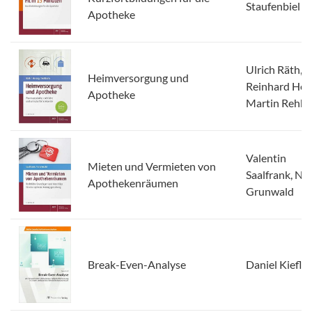
Staufenbiel
Apotheke
Ulrich Räth,
Heimversorgung und
Reinhard Her
Apotheke
Martin Rehb
Valentin
Mieten und Vermieten von
Saalfrank, Nik
Apothekenräumen
Grunwald
Break-Even-Analyse
Daniel Kiefl