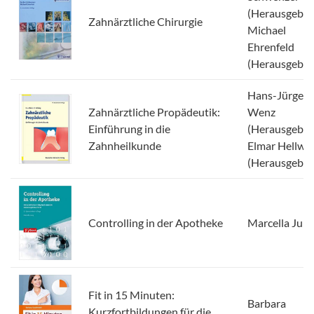
(Herausgeber)
Zahnärztliche Chirurgie
Michael
Ehrenfeld
(Herausgeber
Hans-Jürgen
Zahnärztliche Propädeutik:
Wenz
Einführung in die
(Herausgeber)
Zahnheilkunde
Elmar Hellwig
(Herausgeber
Controlling in der Apotheke
Marcella Jun
Fit in 15 Minuten:
Barbara
Kurzfortbildungen für die