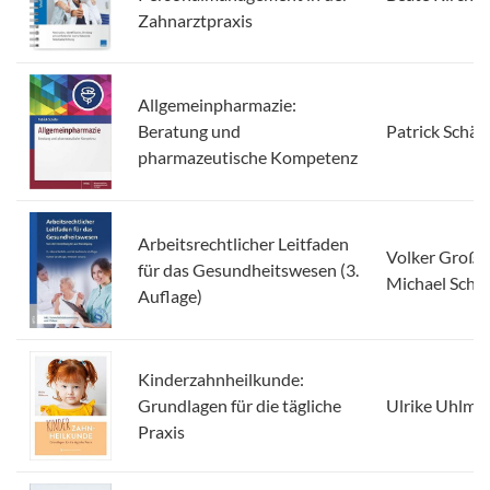
Zahnarztpraxis
Allgemeinpharmazie:
Beratung und
Patrick Schäf
pharmazeutische Kompetenz
Arbeitsrechtlicher Leitfaden
Volker Großk
für das Gesundheitswesen (3.
Michael Scha
Auflage)
Kinderzahnheilkunde:
Grundlagen für die tägliche
Ulrike Uhlma
Praxis