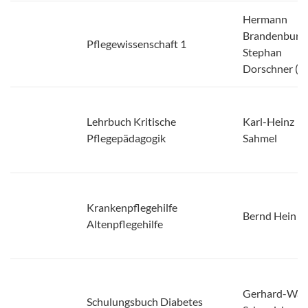
Hermann
Brandenburg,
Pflegewissenschaft 1
Stephan
Dorschner (Hg
Lehrbuch Kritische
Karl-Heinz
Pflegepädagogik
Sahmel
Krankenpflegehilfe
Bernd Hein
Altenpflegehilfe
Gerhard-Wal
Schulungsbuch Diabetes
Schmeisl