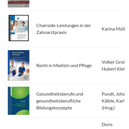
Chairside-Leistungen in der
Karina Müller
Zahnarztpraxis
Volker Großk
Recht in Medizin und Pflege
Hubert Klein
Gesundheitsberufe und
Pundt, Johan
gesundheitsberufliche
Kälble, Karl
Bildungskonzepte
(Hrsg.)
Doris