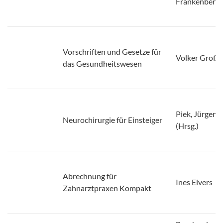
Vorschriften und Gesetze für
Volker Großk
das Gesundheitswesen
Piek, Jürgen
Neurochirurgie für Einsteiger
(Hrsg.)
Abrechnung für
Ines Elvers
Zahnarztpraxen Kompakt
Bernhard