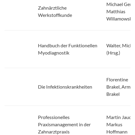
Michael Gent
Zahnärztliche
Matthias
Werkstoffkunde
Willamowski
Handbuch der Funktionellen
Walter, Micha
Myodiagnostik
(Hrsg.)
Florentine
Die Infektionskrankheiten
Brakel, Armin
Brakel
Professionelles
Martin Jauch
Praxismanagement in der
Markus
Zahnarztpraxis
Hoffmann