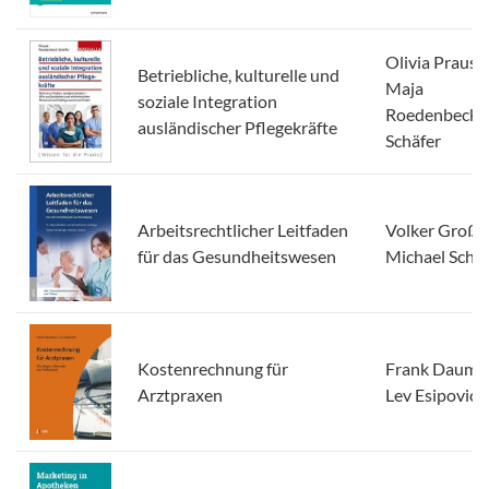
Olivia Prauss,
Betriebliche, kulturelle und
Maja
soziale Integration
Roedenbeck
ausländischer Pflegekräfte
Schäfer
Arbeitsrechtlicher Leitfaden
Volker Großk
für das Gesundheitswesen
Michael Scha
Kostenrechnung für
Frank Dauma
Arztpraxen
Lev Esipovich