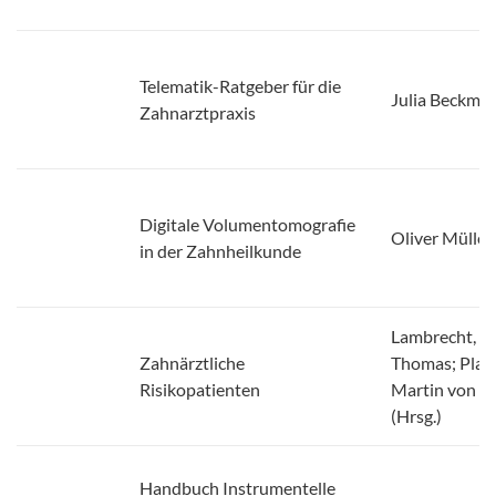
Telematik-Ratgeber für die
Julia Beckma
Zahnarztpraxis
Digitale Volumentomografie
Oliver Müller
in der Zahnheilkunde
Lambrecht,
Zahnärztliche
Thomas; Plan
Risikopatienten
Martin von
(Hrsg.)
Handbuch Instrumentelle