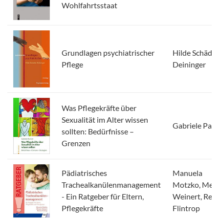
Wohlfahrtsstaat
Grundlagen psychiatrischer
Hilde Schädle
Pflege
Deininger
Was Pflegekräfte über
Sexualität im Alter wissen
Gabriele Pau
sollten: Bedürfnisse –
Grenzen
Pädiatrisches
Manuela
Trachealkanülenmanagement
Motzko, Mela
- Ein Ratgeber für Eltern,
Weinert, Ren
Pflegekräfte
Flintrop