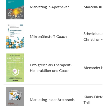
Marketing in Apotheken
Marcella Jun
Schmidbauer,
Mikronährstoff-Coach
Christina (Hrs
Erfolgreich als Therapeut-
Alexander M
Heilpraktiker und Coach
Klaus-Dieter
Marketing in der Arztpraxis
Thill