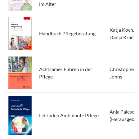
im Alter
Katja Koch,
Handbuch Pflegeberatung
Danja Kramp
Achtsames Führen in der
Christopher
Pflege
Johns
Anja Palesch
Leitfaden Ambulante Pflege
(Herausgeber