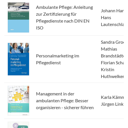
Ambulante Pflege: Anleitung
Johann Hamdo
zur Zertifizierung für
Hans
Pflegedienste nach DIN EN
Lautenschlag
ISO
Sandra Groot
Mathias
Personalmarketing im
Brandstädter,
Pflegedienst
Florian Schaef
Kristin
Huthwelker
Management in der
Karla Kämmer
ambulanten Pflege: Besser
Jürgen Link
organisieren - sicherer führen