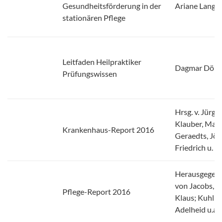
Gesundheitsförderung in der
Ariane Lange
stationären Pflege
Leitfaden Heilpraktiker
Dagmar Dölc
Prüfungswissen
Hrsg. v. Jürge
Klauber, Max
Krankenhaus-Report 2016
Geraedts, Jör
Friedrich u. a.
Herausgegeb
von Jacobs,
Pflege-Report 2016
Klaus; Kuhlm
Adelheid u.a.