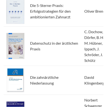
Die 5-Sterne-Praxis:
Erfolgsstrategien für den
Oliver Brende
ambitionierten Zahnarzt
C. Dochow, B.
Dörfer, B. Hal
Datenschutz in der ärztlichen
M. Hübner, J.
Praxis
Ippach, J.
Schröder, J.
Schütz
Die zahnärztliche
David
Niederlassung
Klingenberge
Norbert
Schwenzer