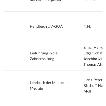
Handbuch UV-GOÄ
N.N.
Elmar Hellwig
Einführung in die
Edgar Schäfer
Zahnerhaltung
Joachim Klim
Thomas Attin
Hans-Peter
Lehrbuch der Manuellen
Bischoff, Hors
Medizin
Moll