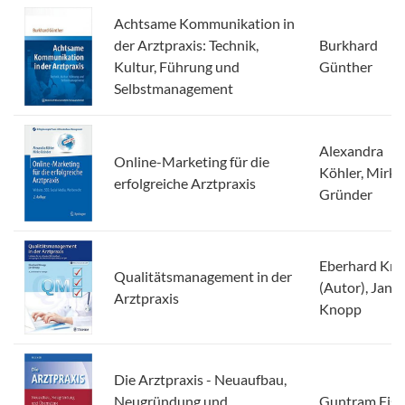
Achtsame Kommunikation in
der Arztpraxis: Technik,
Burkhard
Kultur, Führung und
Günther
Selbstmanagement
Alexandra
Online-Marketing für die
Köhler, Mirko
erfolgreiche Arztpraxis
Gründer
Eberhard Kn
Qualitätsmanagement in der
(Autor), Jan
Arztpraxis
Knopp
Die Arztpraxis - Neuaufbau,
Neugründung und
Guntram Fisc