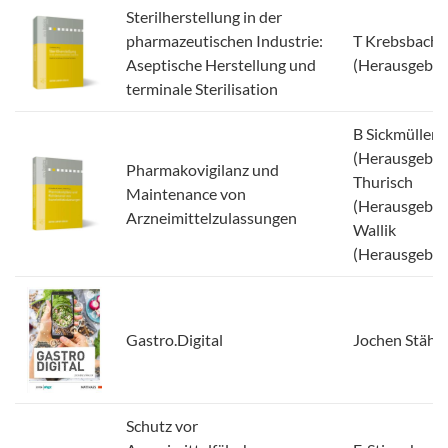
Sterilherstellung in der
pharmazeutischen Industrie:
T Krebsbach
Aseptische Herstellung und
(Herausgeber
terminale Sterilisation
B Sickmüller
(Herausgeber)
Pharmakovigilanz und
Thurisch
Maintenance von
(Herausgeber)
Arzneimittelzulassungen
Wallik
(Herausgeber
Gastro.Digital
Jochen Stähle
Schutz vor