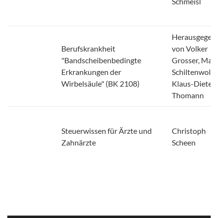
Herausgegeb
Berufskrankheit
von Volker
"Bandscheibenbedingte
Grosser, Mar
Erkrankungen der
Schiltenwolf,
Wirbelsäule" (BK 2108)
Klaus-Dieter
Thomann
Steuerwissen für Ärzte und
Christoph
Zahnärzte
Scheen