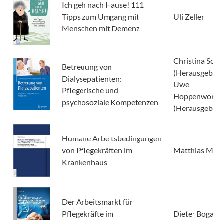
Ich geh nach Hause! 111
Tipps zum Umgang mit
Uli Zeller
Menschen mit Demenz
Christina Sok
Betreuung von
(Herausgeber)
Dialysepatienten:
Uwe
Pflegerische und
Hoppenwort
psychosoziale Kompetenzen
(Herausgeber
Humane Arbeitsbedingungen
von Pflegekräften im
Matthias Mer
Krankenhaus
Der Arbeitsmarkt für
Pflegekräfte im
Dieter Bogai