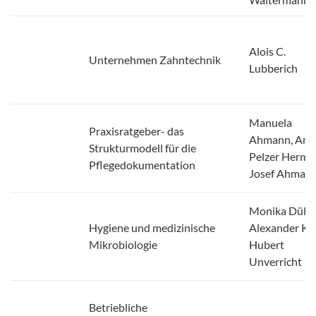
Alois C.
Unternehmen Zahntechnik
Lubberich
Manuela
Praxisratgeber- das
Ahmann, Ane
Strukturmodell für die
Pelzer Herma
Pflegedokumentation
Josef Ahman
Monika Dülli
Hygiene und medizinische
Alexander Kir
Mikrobiologie
Hubert
Unverricht
Betriebliche