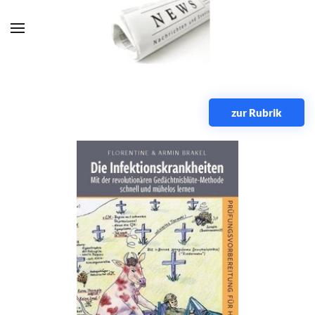
Zum Hauptinhalt springen
zur Rubrik