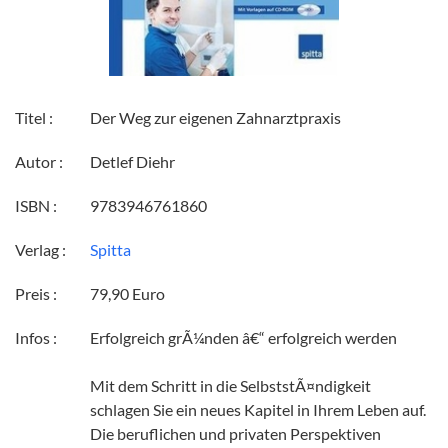
Titel :
Der Weg zur eigenen Zahnarztpraxis
Autor :
Detlef Diehr
ISBN :
9783946761860
Verlag :
Spitta
Preis :
79,90 Euro
Infos :
Erfolgreich grÃ¼nden â€“ erfolgreich werden
Mit dem Schritt in die SelbststÃ¤ndigkeit
schlagen Sie ein neues Kapitel in Ihrem Leben auf.
Die beruflichen und privaten Perspektiven