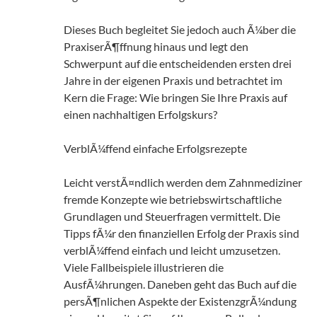
Dieses Buch begleitet Sie jedoch auch Ã¼ber die
PraxiserÃ¶ffnung hinaus und legt den
Schwerpunt auf die entscheidenden ersten drei
Jahre in der eigenen Praxis und betrachtet im
Kern die Frage: Wie bringen Sie Ihre Praxis auf
einen nachhaltigen Erfolgskurs?
VerblÃ¼ffend einfache Erfolgsrezepte
Leicht verstÃ¤ndlich werden dem Zahnmediziner
fremde Konzepte wie betriebswirtschaftliche
Grundlagen und Steuerfragen vermittelt. Die
Tipps fÃ¼r den finanziellen Erfolg der Praxis sind
verblÃ¼ffend einfach und leicht umzusetzen.
Viele Fallbeispiele illustrieren die
AusfÃ¼hrungen. Daneben geht das Buch auf die
persÃ¶nlichen Aspekte der ExistenzgrÃ¼ndung