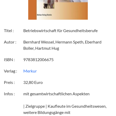
Titel :
Betriebswirtschaft für Gesundheitsberufe
Autor :
Bernhard Wessel, Hermann Speth, Eberhard
Boller, Hartmut Hug
ISBN :
9783812006675
Verlag :
Merkur
Preis :
32,80 Euro
Infos :
mit gesamtwirtschaftlichen Aspekten
| Zielgruppe | Kaufleute im Gesundheitswesen,
weitere Bildungsgänge mit