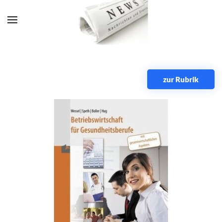
Zum Hauptinhalt springen
zur Rubrik